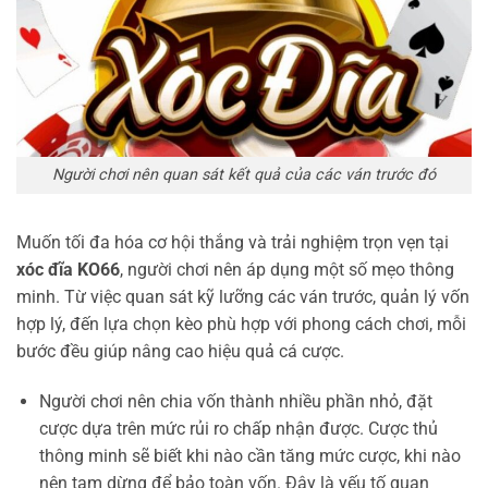
Người chơi nên quan sát kết quả của các ván trước đó
Muốn tối đa hóa cơ hội thắng và trải nghiệm trọn vẹn tại
xóc đĩa KO66
, người chơi nên áp dụng một số mẹo thông
minh. Từ việc quan sát kỹ lưỡng các ván trước, quản lý vốn
hợp lý, đến lựa chọn kèo phù hợp với phong cách chơi, mỗi
bước đều giúp nâng cao hiệu quả cá cược.
Người chơi nên chia vốn thành nhiều phần nhỏ, đặt
cược dựa trên mức rủi ro chấp nhận được. Cược thủ
thông minh sẽ biết khi nào cần tăng mức cược, khi nào
nên tạm dừng để bảo toàn vốn. Đây là yếu tố quan