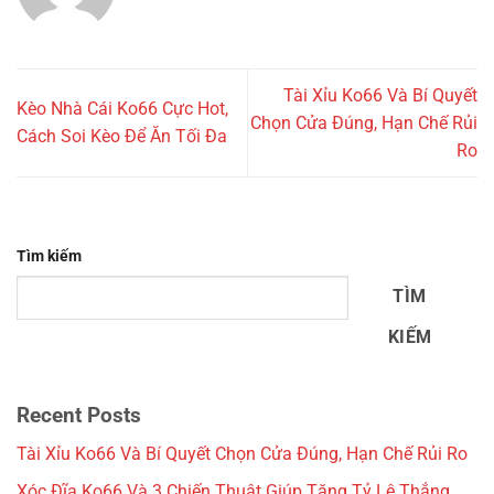
Tài Xỉu Ko66 Và Bí Quyết
Kèo Nhà Cái Ko66 Cực Hot,
Chọn Cửa Đúng, Hạn Chế Rủi
Cách Soi Kèo Để Ăn Tối Đa
Ro
Tìm kiếm
TÌM
KIẾM
Recent Posts
Tài Xỉu Ko66 Và Bí Quyết Chọn Cửa Đúng, Hạn Chế Rủi Ro
Xóc Đĩa Ko66 Và 3 Chiến Thuật Giúp Tăng Tỷ Lệ Thắng