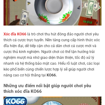
Xóc đĩa KO66
là trò chơi thu hút đông đảo người chơi yêu
thích cá cược trực tuyến. Nền tảng cung cấp hình thức xóc
đĩa hiện đại, dễ tiếp cận cho cả dân chơi cá cược mới và
cược thủ kinh nghiệm. Người chơi có thể tận hưởng trải
nghiệm mượt mà nhờ giao diện thân thiện, tốc độ xử lý
nhanh và hệ thống bảo mật cao. Hiểu rõ luật chơi, các loại
kèo phổ biến cùng chiến lược hợp lý sẽ giúp người chơi
nâng cao cơ hội thắng tại
KO66.
Những ưu điểm nổi bật giúp người chơi yêu
thích xóc đĩa KO66