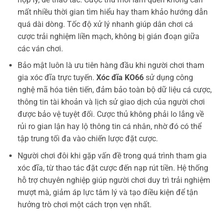
mất nhiều thời gian tìm hiểu hay tham khảo hướng dẫn
quá dài dòng. Tốc độ xử lý nhanh giúp dân chơi cá
cược trải nghiệm liền mạch, không bị gián đoạn giữa
các ván chơi.
Bảo mật luôn là ưu tiên hàng đầu khi người chơi tham
gia xóc đĩa trực tuyến.
Xóc đĩa KO66
sử dụng công
nghệ mã hóa tiên tiến, đảm bảo toàn bộ dữ liệu cá cược,
thông tin tài khoản và lịch sử giao dịch của người chơi
được bảo vệ tuyệt đối. Cược thủ không phải lo lắng về
rủi ro gian lận hay lộ thông tin cá nhân, nhờ đó có thể
tập trung tối đa vào chiến lược đặt cược.
Người chơi đôi khi gặp vấn đề trong quá trình tham gia
xóc đĩa, từ thao tác đặt cược đến nạp rút tiền. Hệ thống
hỗ trợ chuyên nghiệp giúp người chơi duy trì trải nghiệm
mượt mà, giảm áp lực tâm lý và tạo điều kiện để tận
hưởng trò chơi một cách trọn vẹn nhất.