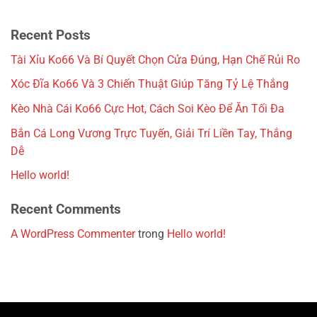
Recent Posts
Tài Xỉu Ko66 Và Bí Quyết Chọn Cửa Đúng, Hạn Chế Rủi Ro
Xóc Đĩa Ko66 Và 3 Chiến Thuật Giúp Tăng Tỷ Lệ Thắng
Kèo Nhà Cái Ko66 Cực Hot, Cách Soi Kèo Để Ăn Tối Đa
Bắn Cá Long Vương Trực Tuyến, Giải Trí Liền Tay, Thắng
Dễ
Hello world!
Recent Comments
A WordPress Commenter
trong
Hello world!