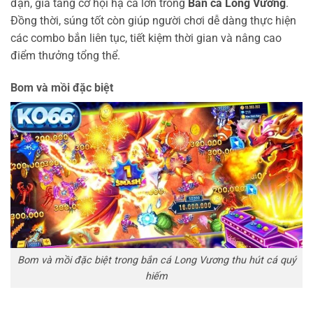
đạn, gia tăng cơ hội hạ cá lớn trong
Bắn cá Long Vương
.
Đồng thời, súng tốt còn giúp người chơi dễ dàng thực hiện
các combo bắn liên tục, tiết kiệm thời gian và nâng cao
điểm thưởng tổng thể.
Bom và mồi đặc biệt
Bom và mồi đặc biệt trong bắn cá Long Vương thu hút cá quý
hiếm