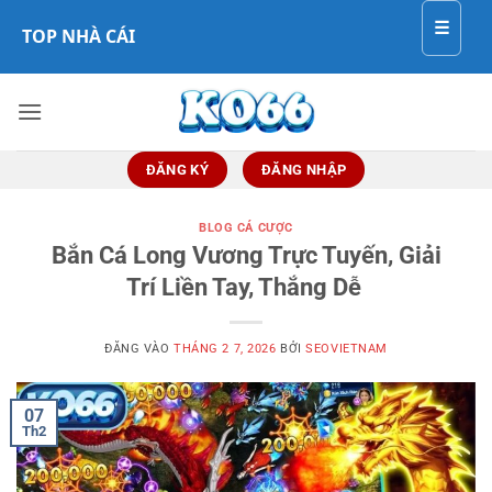
☰
TOP NHÀ CÁI
Bỏ
qua
nội
dung
ĐĂNG KÝ
ĐĂNG NHẬP
BLOG CÁ CƯỢC
Bắn Cá Long Vương Trực Tuyến, Giải
Trí Liền Tay, Thắng Dễ
ĐĂNG VÀO
THÁNG 2 7, 2026
BỞI
SEOVIETNAM
07
Th2