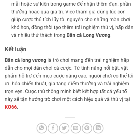
mãi hoặc sự kiện trong game để nhận thêm đạn, phần
thưởng hoặc quà giá trị. Việc tham gia đúng lúc còn
giúp cược thủ tích lũy tài nguyên cho những màn chơi
khó hơn, đồng thời tạo thêm trải nghiệm thú vị, hấp dẫn
và nhiều thử thách trong
Bắn cá Long Vương
.
Kết luận
Bắn cá long vương
là trò chơi mang đến trải nghiệm hấp
dẫn cho mọi dân chơi cá cược. Từ tính năng nổi bật, vật
phẩm hỗ trợ đến mẹo cược nâng cao, người chơi có thể tối
ưu hóa chiến thuật, gia tăng điểm thưởng và trải nghiệm
trọn vẹn. Cược thủ thông minh biết kết hợp tất cả yếu tố
này sẽ tận hưởng trò chơi một cách hiệu quả và thú vị tại
KO66
.