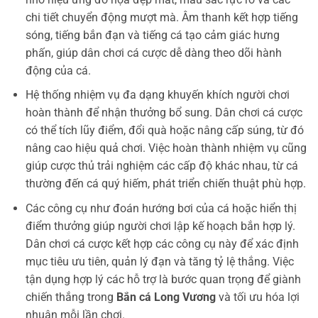
chi tiết chuyển động mượt mà. Âm thanh kết hợp tiếng
sóng, tiếng bắn đạn và tiếng cá tạo cảm giác hưng
phấn, giúp dân chơi cá cược dễ dàng theo dõi hành
động của cá.
Hệ thống nhiệm vụ đa dạng khuyến khích người chơi
hoàn thành để nhận thưởng bổ sung. Dân chơi cá cược
có thể tích lũy điểm, đổi quà hoặc nâng cấp súng, từ đó
nâng cao hiệu quả chơi. Việc hoàn thành nhiệm vụ cũng
giúp cược thủ trải nghiệm các cấp độ khác nhau, từ cá
thường đến cá quý hiếm, phát triển chiến thuật phù hợp.
Các công cụ như đoán hướng bơi của cá hoặc hiển thị
điểm thưởng giúp người chơi lập kế hoạch bắn hợp lý.
Dân chơi cá cược kết hợp các công cụ này để xác định
mục tiêu ưu tiên, quản lý đạn và tăng tỷ lệ thắng. Việc
tận dụng hợp lý các hỗ trợ là bước quan trọng để giành
chiến thắng trong
Bắn cá Long Vương
và tối ưu hóa lợi
nhuận mỗi lần chơi.