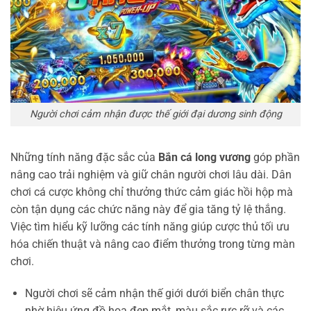
Người chơi cảm nhận được thế giới đại dương sinh động
Những tính năng đặc sắc của
Bắn cá long vương
góp phần
nâng cao trải nghiệm và giữ chân người chơi lâu dài. Dân
chơi cá cược không chỉ thưởng thức cảm giác hồi hộp mà
còn tận dụng các chức năng này để gia tăng tỷ lệ thắng.
Việc tìm hiểu kỹ lưỡng các tính năng giúp cược thủ tối ưu
hóa chiến thuật và nâng cao điểm thưởng trong từng màn
chơi.
Người chơi sẽ cảm nhận thế giới dưới biển chân thực
nhờ hiệu ứng đồ họa đẹp mắt, màu sắc rực rỡ và các