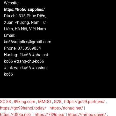
Website:
https://ko66.supplies/
Địa chỉ: 318 Phúc Diễn,
Xuân Phương, Nam Từ
Liêm, Hà Nội, Việt Nam
Email:
ko66supplies@gmail.com
Phone: 0758569834
Hastag: #ko66 #nha-cai-
ko66 #trang-chu-ko66
#link-vao-ko66 #casino-
ko66
SC 88
,
89king.com
,
MMOO
,
G28
,
https://go99.partners/
,
https://go99hanoi.today/
|
https://nohuq.net/
|
https://tt88q.net/
|
https://789p.eu/
|
https://mmoo.green/
,