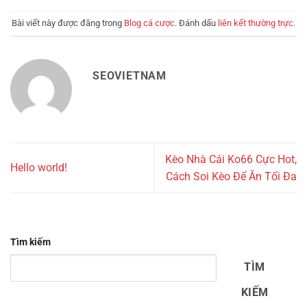
Bài viết này được đăng trong
Blog cá cược
. Đánh dấu
liên kết thường trực
.
SEOVIETNAM
Kèo Nhà Cái Ko66 Cực Hot,
Hello world!
Cách Soi Kèo Để Ăn Tối Đa
Tìm kiếm
TÌM
KIẾM