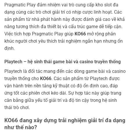
Pragmatic Play đảm nhiệm vai trò cung cấp kho slot đa
dạng cùng các trò chơi giải trí có nhịp cược linh hoạt. Các
sản phẩm từ nhà phát hành này được đánh giá cao về khả
năng tương thích đa thiết bị và cấu trúc game dễ tiếp cận.
Việc tích hợp Pragmatic Play giúp
KO66
mở rộng phân
khúc người chơi yêu thích trải nghiệm ngắn hạn nhưng ổn
định.
Playtech – hệ sinh thái game bài và casino truyền thống
Playtech là đối tác mang đến các dòng game bài và casino
truyền thống cho
KO66
. Các sản phẩm từ Playtech được
vận hành trên nền tảng kỹ thuật có độ ổn định cao, đáp
ứng tốt các phiên chơi kéo dài. Sự hợp tác này giúp trang
cân bằng giữa yếu tố giải trí và độ tin cậy trong hệ sinh
thái trò chơi.
KO66 đang xây dựng trải nghiệm giải trí đa dạng
như thế nào?