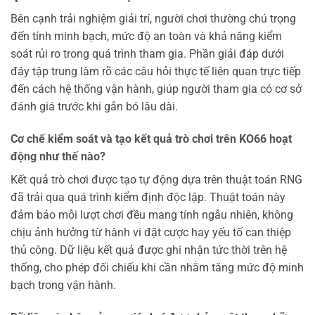
Bên cạnh trải nghiệm giải trí, người chơi thường chú trọng
đến tính minh bạch, mức độ an toàn và khả năng kiểm
soát rủi ro trong quá trình tham gia. Phần giải đáp dưới
đây tập trung làm rõ các câu hỏi thực tế liên quan trực tiếp
đến cách hệ thống vận hành, giúp người tham gia có cơ sở
đánh giá trước khi gắn bó lâu dài.
Cơ chế kiểm soát và tạo kết quả trò chơi trên
KO66
hoạt
động như thế nào?
Kết quả trò chơi được tạo tự động dựa trên thuật toán RNG
đã trải qua quá trình kiểm định độc lập. Thuật toán này
đảm bảo mỗi lượt chơi đều mang tính ngẫu nhiên, không
chịu ảnh hưởng từ hành vi đặt cược hay yếu tố can thiệp
thủ công. Dữ liệu kết quả được ghi nhận tức thời trên hệ
thống, cho phép đối chiếu khi cần nhằm tăng mức độ minh
bạch trong vận hành.