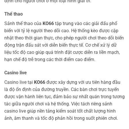
định cho người chơi ở mọi loại hình giải trí.
Thể thao
Sảnh thể thao của
KO66
tập trung vào các giải đấu phổ
biến với tỷ lệ người theo dõi cao. Hệ thống kèo được cập
nhật theo thời gian thực, cho phép người chơi theo dõi biến
động trận đấu sát với diễn biến thực tế. Cơ chế xử lý dữ
liệu tốc độ cao giúp quá trình đặt cược diễn ra liền mạch,
hạn chế độ trễ trong các thời điểm cao điểm.
Casino live
Casino live tại
KO66
được xây dựng với ưu tiên hàng đầu
là độ ổn định của đường truyền. Các bàn chơi trực tuyến
được vận hành liên tục, đảm bảo sự nhất quán trong tương
tác giữa người chơi và hệ thống. Việc tách riêng sảnh
casino live giúp nền tảng kiểm soát tốt chất lượng hình
ảnh, âm thanh và tốc độ phản hồi trong suốt phiên chơi.