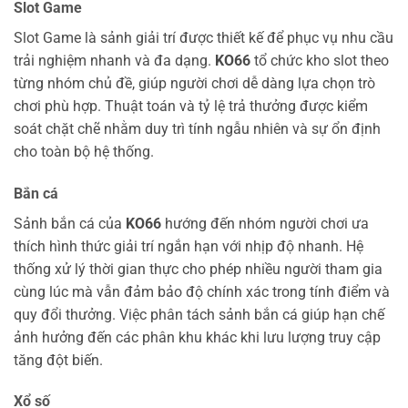
Slot Game
Slot Game là sảnh giải trí được thiết kế để phục vụ nhu cầu
trải nghiệm nhanh và đa dạng.
KO66
tổ chức kho slot theo
từng nhóm chủ đề, giúp người chơi dễ dàng lựa chọn trò
chơi phù hợp. Thuật toán và tỷ lệ trả thưởng được kiểm
soát chặt chẽ nhằm duy trì tính ngẫu nhiên và sự ổn định
cho toàn bộ hệ thống.
Bắn cá
Sảnh bắn cá của
KO66
hướng đến nhóm người chơi ưa
thích hình thức giải trí ngắn hạn với nhịp độ nhanh. Hệ
thống xử lý thời gian thực cho phép nhiều người tham gia
cùng lúc mà vẫn đảm bảo độ chính xác trong tính điểm và
quy đổi thưởng. Việc phân tách sảnh bắn cá giúp hạn chế
ảnh hưởng đến các phân khu khác khi lưu lượng truy cập
tăng đột biến.
Xổ số