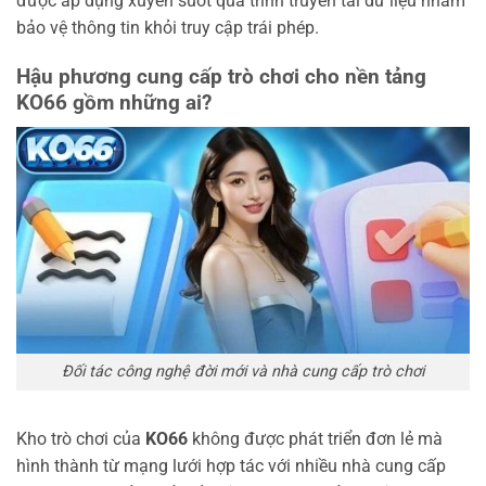
được áp dụng xuyên suốt quá trình truyền tải dữ liệu nhằm
bảo vệ thông tin khỏi truy cập trái phép.
Hậu phương cung cấp trò chơi cho nền tảng
KO66 gồm những ai?
Đối tác công nghệ đời mới và nhà cung cấp trò chơi
Kho trò chơi của
KO66
không được phát triển đơn lẻ mà
hình thành từ mạng lưới hợp tác với nhiều nhà cung cấp