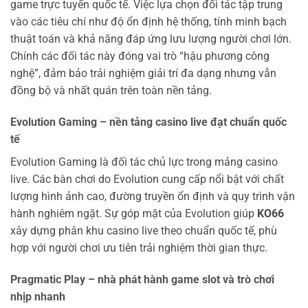
game trực tuyến quốc tế. Việc lựa chọn đối tác tập trung
vào các tiêu chí như độ ổn định hệ thống, tính minh bạch
thuật toán và khả năng đáp ứng lưu lượng người chơi lớn.
Chính các đối tác này đóng vai trò “hậu phương công
nghệ”, đảm bảo trải nghiệm giải trí đa dạng nhưng vẫn
đồng bộ và nhất quán trên toàn nền tảng.
Evolution Gaming – nền tảng casino live đạt chuẩn quốc
tế
Evolution Gaming là đối tác chủ lực trong mảng casino
live. Các bàn chơi do Evolution cung cấp nổi bật với chất
lượng hình ảnh cao, đường truyền ổn định và quy trình vận
hành nghiêm ngặt. Sự góp mặt của Evolution giúp
KO66
xây dựng phân khu casino live theo chuẩn quốc tế, phù
hợp với người chơi ưu tiên trải nghiệm thời gian thực.
Pragmatic Play – nhà phát hành game slot và trò chơi
nhịp nhanh